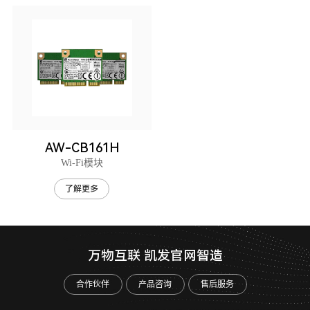
AW-CB161H
Wi-Fi模块
了解更多
万物互联 凯发官网智造
合作伙伴
产品咨询
售后服务