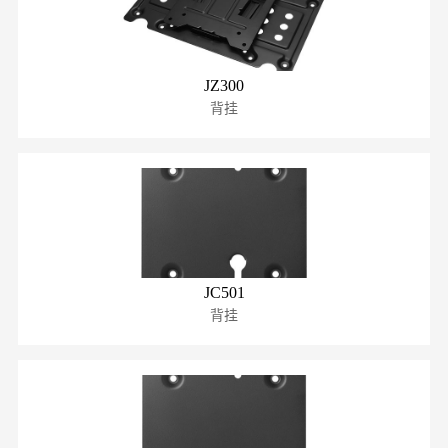
JZ300
背挂
JC501
背挂