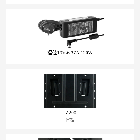
福佳19V/6.37A 120W
JZ200
背挂