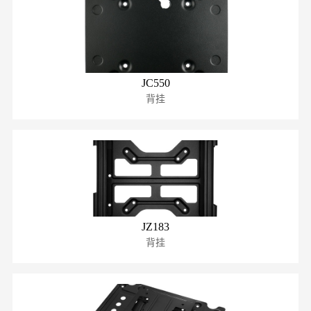
JC550
背挂
JZ183
背挂