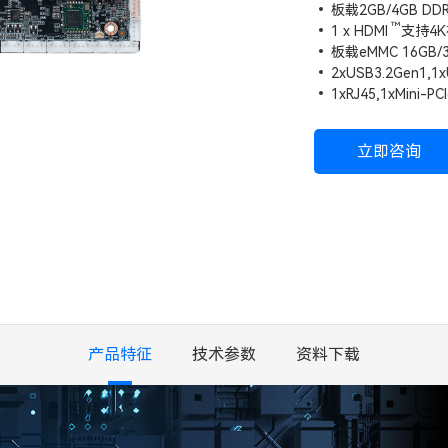
板载2GB/4GB DD
™
1 x
HDMI
支持4
板载eMMC 16GB/3
2xUSB3.2Gen1,1
1xRJ45,1xMini-P
立即咨询
产品特征
技术参数
资料下载