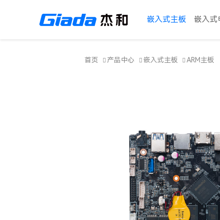
嵌入式主板
嵌入式
首页
产品中心
嵌入式主板
ARM主板