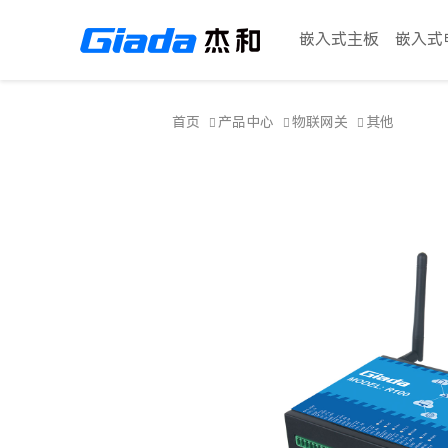
嵌入式主板
嵌入式
首页
产品中心
物联网关
其他