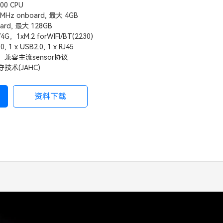
800 CPU
3MHz onboard, 最大 4GB
ard, 最大 128GB
G/4G，1xM.2 forWIFI/BT(2230)
, 1 x USB2.0, 1 x RJ45
兼容主流sensor协议
术(JAHC)
资料下载