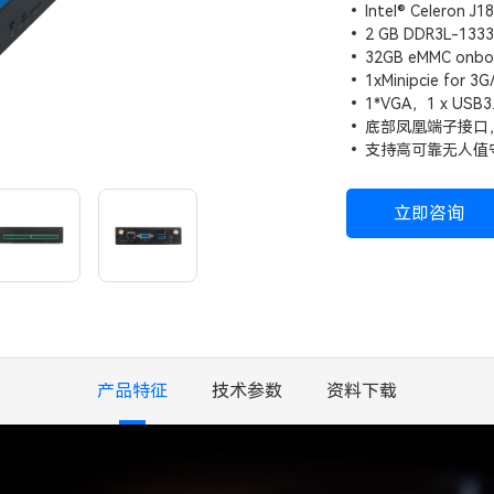
Intel® Celeron J1
2 GB DDR3L-133
32GB eMMC onbo
1xMinipcie for 3
1*VGA，1 x USB3.0
底部凤凰端子接口，
支持高可靠无人值守技
立即咨询
产品特征
技术参数
资料下载