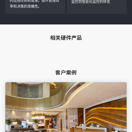
的远程控制和管理，提升管理效
监控到智能化监控的转变
率和决策的准确性。
相关硬件产品
客户案例