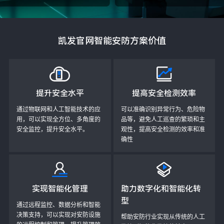
凯发官网智能安防方案价值
提升安全水平
提高安全检测效率
通过物联网和人工智能技术的应
可以准确识别异常行为、危险物
用，可以实现全方位、多角度的
品等，避免人工巡查的繁琐和主
安全监控，提升安全水平。
观性，提高安全检测的效率和准
确性
实现智能化管理
助力数字化和智能化转
型
通过远程监控、数据分析和智能
决策支持，可以实现对安防设施
帮助安防行业实现从传统的人工