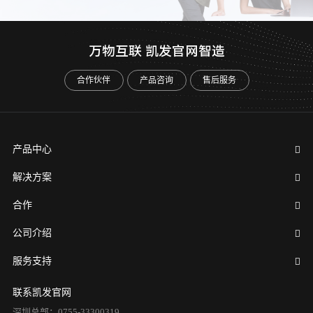
万物互联 凯发官网智造
合作伙伴
产品咨询
售后服务
产品中心
解决方案
合作
公司介绍
服务支持
联系凯发官网
深圳总部：0755-33300319