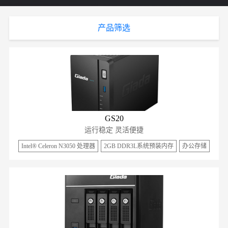
产品筛选
GS20
运行稳定 灵活便捷
Intel® Celeron N3050 处理器
2GB DDR3L系统预装内存
办公存储