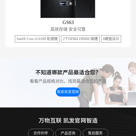
GS63
高效存储 安全可靠
Intel® Core i3-6100 处理器
2个DDR4 DIMM 插槽
6硬盘设计
不知道哪款产品最适合您？
看看产品规格对比，找到最适合您的产品
联系凯发官网
万物互联 凯发官网智造
合作伙伴
产品咨询
售后服务