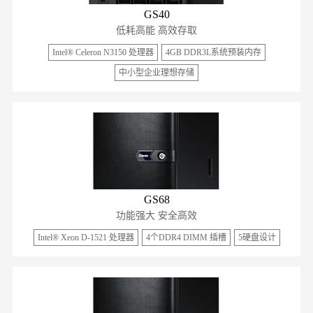
GS40
低耗高能 高效存取
Intel® Celeron N3150 处理器
4GB DDR3L系统预装内存
中小型企业理想存储
GS68
功能强大 安全高效
Intel® Xeon D-1521 处理器
4个DDR4 DIMM 插槽
5硬盘设计